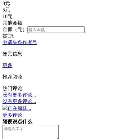
3
元
5
元
10
元
其他金额
金额（元）
赏TA
申请头条作者号
便民信息
更多
推荐阅读
热门评论
没有更多评论...
没有更多评论...
正在加载...
更多评论
随便说点什么